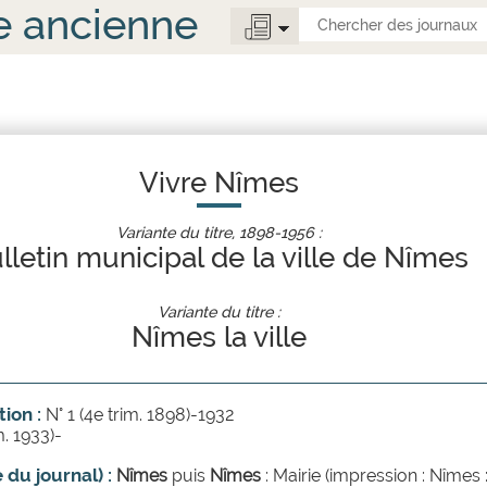
e ancienne
Vivre Nîmes
Variante du titre, 1898-1956 :
lletin municipal de la ville de Nîmes
Variante du titre :
Nîmes la ville
ion :
N° 1 (4e trim. 1898)-1932
m. 1933)-
e du journal) :
Nîmes
puis
Nîmes
: Mairie (impression : Nîmes 