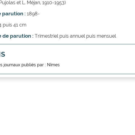
Pujolas et L. Méjan, 1910-1953)
 parution :
1898-
4 puis 41 cm
 de parution :
Trimestriel puis annuel puis mensuel
NS
es journaux publiés par :
Nîmes