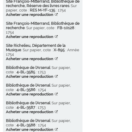
Site François-Mitterrand, Bibliothèque de
recherche, Réserve des livres rares
. Sur
papier, cote :
RES M-YF-135
: 1754
Acheter une reproduction
Site François-Mitterrand, Bibliothèque de
recherche
. Sur papier, cote :
FB-10128
:
1754
Acheter une reproduction
Site Richelieu, Département de la
Musique
. Sur papier, cote :
X-895
: Année
1754
Acheter une reproduction
Bibliothèque de l'Arsenal
. Sur papier,
cote :
4-BL-3585
: 1753
Acheter une reproduction
Bibliothèque de l'Arsenal
. Sur papier,
cote :
4-BL-3586
: 1754
Acheter une reproduction
Bibliothèque de l'Arsenal
. Sur papier,
cote :
4-BL-3587
: 1753
Acheter une reproduction
Bibliothèque de l'Arsenal
. Sur papier,
cote :
4-BL-3588
: 1754
Acheter une reproduction