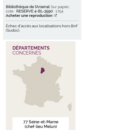
Bibliothèque de l'Arsenal
. Sur papier,
cote :
RESERVE 4-BL-3590
: 1754
Acheter une reproduction
Échec d’accès aux localisations hors BnF
(Sudoc).
DÉPARTEMENTS
CONCERNÉS
77
Seine-et-Marne
(chef-lieu Melun)