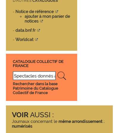
D’AUTRES
CATALOGUES
Notice de référence
-
ajouter à mon panier de
notices
data.bnf.fr
-
Worldcat
-
CATALOGUE COLLECTIF DE
FRANCE
Rechercher dans la base
Patrimoine du Catalogue
Collectif de France
VOIR
AUSSI :
Journaux concernant le
même arrondissement
;
numérisés