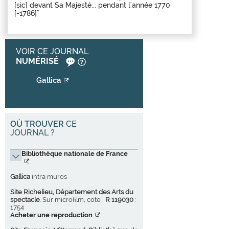
[sic] devant Sa Majesté... pendant l'année 1770
[-1786]"
VOIR CE JOURNAL
NUMÉRISÉ
Gallica
OÙ TROUVER
CE
JOURNAL ?
Bibliothèque nationale de France
Gallica
intra muros
Site Richelieu, Département des Arts du
spectacle
. Sur microfilm, cote :
R 119030
:
1754
Acheter une reproduction