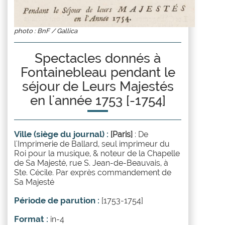
photo : BnF / Gallica
Spectacles donnés à
Fontainebleau pendant le
séjour de Leurs Majestés
en l'année 1753 [-1754]
Ville (siège du journal) :
[Paris]
: De
l'Imprimerie de Ballard, seul imprimeur du
Roi pour la musique, & noteur de la Chapelle
de Sa Majesté, rue S. Jean-de-Beauvais, à
Ste. Cécile. Par exprès commandement de
Sa Majesté
Période de parution :
[1753-1754]
Format :
in-4