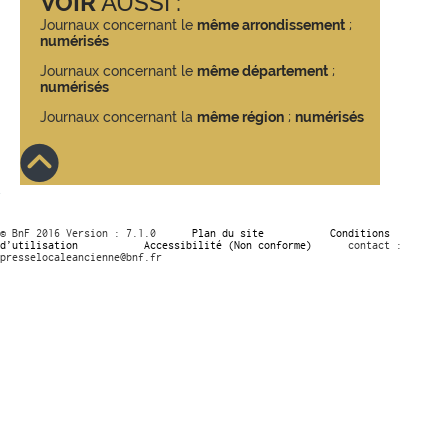
VOIR
AUSSI :
Journaux concernant le
même arrondissement
;
numérisés
Journaux concernant le
même département
;
numérisés
Journaux concernant la
même région
;
numérisés
© BnF 2016 Version : 7.1.0
Plan du site
Conditions
d’utilisation
Accessibilité (Non conforme)
contact :
presselocaleancienne@bnf.fr