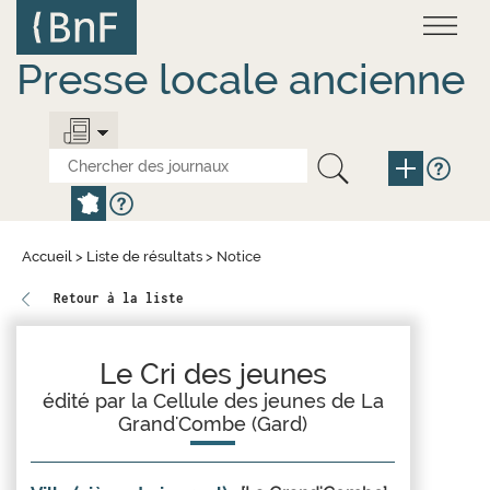
Aller
Panneau de gestion des cookies
au
contenu
principal
Presse locale ancienne
Accueil
>
Liste de résultats
>
Notice
Retour à la liste
Le Cri des jeunes
édité par la Cellule des jeunes de La
Grand'Combe (Gard)