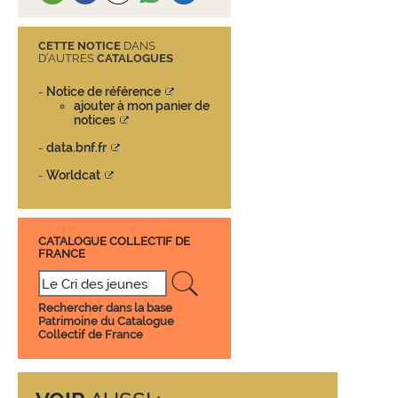
CETTE NOTICE
DANS
D’AUTRES
CATALOGUES
Notice de référence
-
ajouter à mon panier de
notices
data.bnf.fr
-
Worldcat
-
CATALOGUE COLLECTIF DE
FRANCE
Rechercher dans la base
Patrimoine du Catalogue
Collectif de France