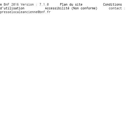
© BnF 2016 Version : 7.1.0
Plan du site
Conditions
d’utilisation
Accessibilité (Non conforme)
contact :
presselocaleancienne@bnf.fr