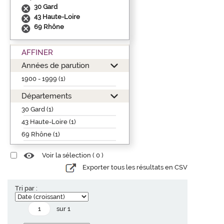
30 Gard
43 Haute-Loire
69 Rhône
AFFINER
Années de parution
1900 - 1999 (1)
Départements
30 Gard (1)
43 Haute-Loire (1)
69 Rhône (1)
Voir la sélection (
0
)
Exporter tous les résultats en CSV
Tri par :
sur 1