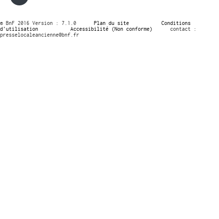
© BnF 2016 Version : 7.1.0
Plan du site
Conditions
d’utilisation
Accessibilité (Non conforme)
contact :
presselocaleancienne@bnf.fr