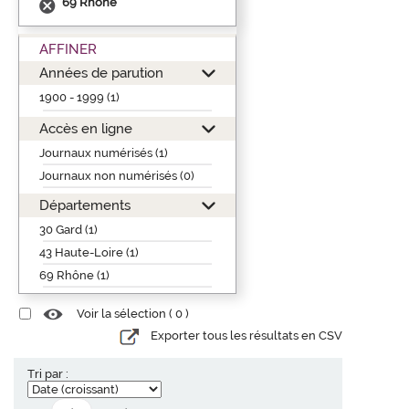
69 Rhône
AFFINER
Années de parution
1900 - 1999 (1)
Accès en ligne
Journaux numérisés (1)
Journaux non numérisés (0)
Départements
30 Gard (1)
43 Haute-Loire (1)
69 Rhône (1)
Voir la sélection (
0
)
Exporter tous les résultats en CSV
Tri par :