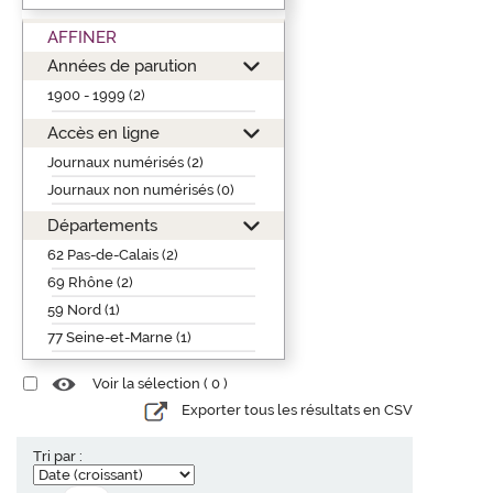
AFFINER
Années de parution
1900 - 1999 (2)
Accès en ligne
Journaux numérisés (2)
Journaux non numérisés (0)
Départements
62 Pas-de-Calais (2)
69 Rhône (2)
59 Nord (1)
77 Seine-et-Marne (1)
Voir la sélection (
0
)
Exporter tous les résultats en CSV
Tri par :