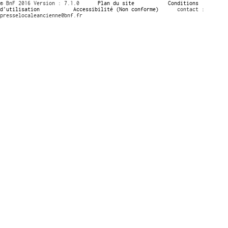
© BnF 2016 Version : 7.1.0
Plan du site
Conditions
d’utilisation
Accessibilité (Non conforme)
contact :
presselocaleancienne@bnf.fr