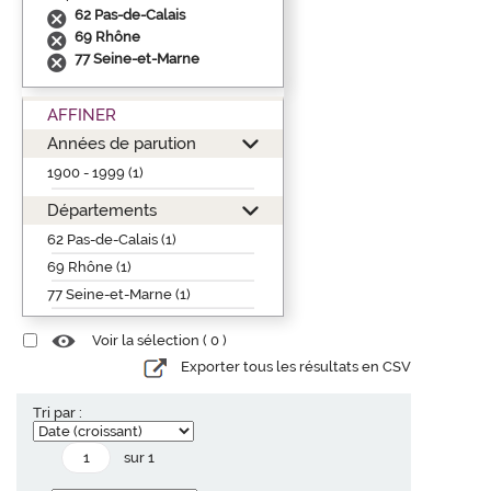
62 Pas-de-Calais
69 Rhône
77 Seine-et-Marne
AFFINER
Années de parution
1900 - 1999 (1)
Départements
62 Pas-de-Calais (1)
69 Rhône (1)
77 Seine-et-Marne (1)
Voir la sélection (
0
)
Exporter tous les résultats en CSV
Tri par :
sur 1