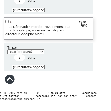
sur 1
1
1908-
1919
La Rénovation morale : revue mensuelle,
philosophique, sociale et artistique /
directeur, Adolphe Morel
Tri par :
sur 1
© BnF 2016 Version : 7.1.0
Plan du site
Conditions
d’utilisation
Accessibilité (Non conforme)
contact :
presselocaleancienne@bnf.fr