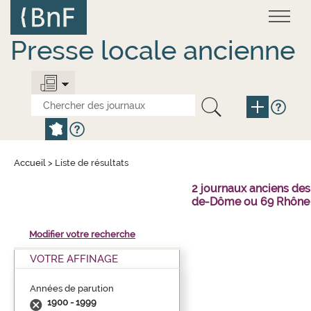
Aller
Panneau de gestion des cookies
au
contenu
principal
Presse locale ancienne
Accueil
>
Liste de résultats
2 journaux anciens des
de-Dôme ou 69 Rhône 
Modifier votre recherche
VOTRE AFFINAGE
Années de parution
1900 - 1999