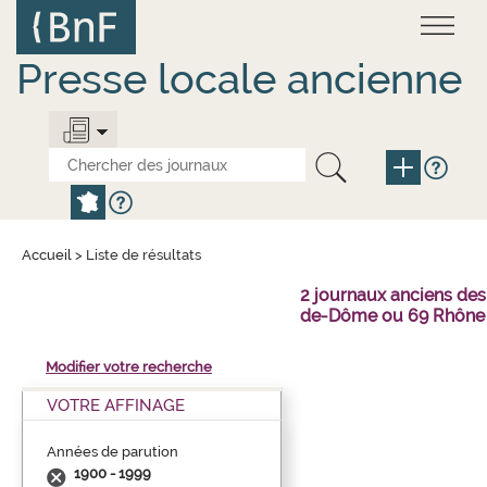
Aller
Panneau de gestion des cookies
au
contenu
principal
Presse locale ancienne
Accueil
>
Liste de résultats
2 journaux anciens des
de-Dôme ou 69 Rhône 
Modifier votre recherche
VOTRE AFFINAGE
Années de parution
1900 - 1999