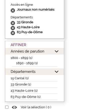
Accès en ligne
Journaux non numérisés
Départements
33 Gironde
43 Haute-Loire
63 Puy-de-Dôme
AFFINER
Années de parution
1800 - 1899 (1)
1890 - 1899 (1)
Départements
15 Cantal (1)
33 Gironde (1)
43 Haute-Loire (1)
63 Puy-de-Dôme (1)
Voir la sélection (
0
)