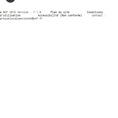
© BnF 2016 Version : 7.1.0
Plan du site
Conditions
d’utilisation
Accessibilité (Non conforme)
contact :
presselocaleancienne@bnf.fr