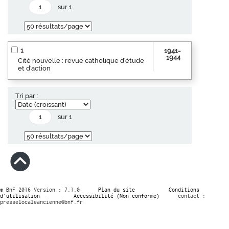
sur 1
1
1941-
1944
Cité nouvelle : revue catholique d'étude
et d'action
Tri par :
sur 1
© BnF 2016 Version : 7.1.0
Plan du site
Conditions
d’utilisation
Accessibilité (Non conforme)
contact :
presselocaleancienne@bnf.fr