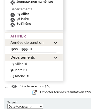
Journaux non numérisés
Départements
03 Allier
36 Indre
69 Rhône
AFFINER
Années de parution
1900 - 1999 (1)
Départements
03 Allier (1)
36 Indre (1)
69 Rhône (1)
Voir la sélection (
0
)
Exporter tous les résultats en CSV
Tri par :