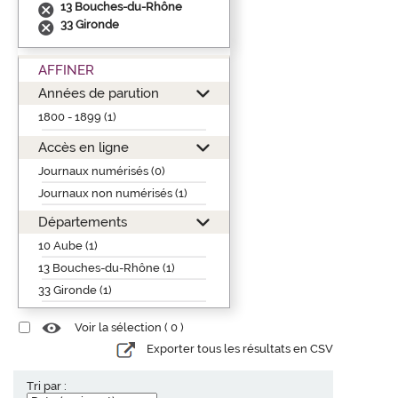
13 Bouches-du-Rhône
33 Gironde
AFFINER
Années de parution
1800 - 1899 (1)
Accès en ligne
Journaux numérisés (0)
Journaux non numérisés (1)
Départements
10 Aube (1)
13 Bouches-du-Rhône (1)
33 Gironde (1)
Voir la sélection (
0
)
Exporter tous les résultats en CSV
Tri par :