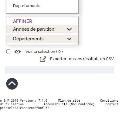
Départements
AFFINER
Années de parution
Départements
Voir la sélection (
0
)
Exporter tous les résultats en CSV
© BnF 2016 Version : 7.1.0
Plan du site
Conditions
d’utilisation
Accessibilité (Non conforme)
contact :
presselocaleancienne@bnf.fr