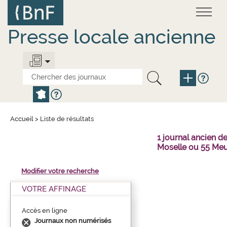
Aller
Panneau de gestion des cookies
au
contenu
principal
Presse locale ancienne
Accueil
>
Liste de résultats
1 journal ancien 
Moselle ou 55 Meu
Modifier votre recherche
VOTRE AFFINAGE
Accès en ligne
Journaux non numérisés