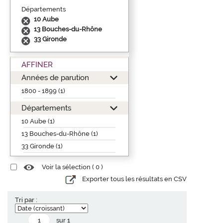
Départements
10 Aube
13 Bouches-du-Rhône
33 Gironde
AFFINER
Années de parution
1800 - 1899 (1)
Départements
10 Aube (1)
13 Bouches-du-Rhône (1)
33 Gironde (1)
Voir la sélection (
0
)
Exporter tous les résultats en CSV
Tri par :
sur 1