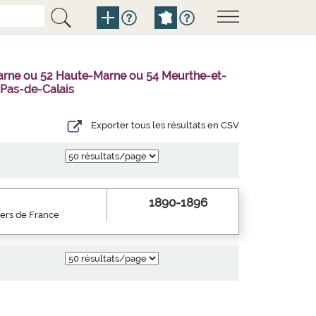
Marne ou 52 Haute-Marne ou 54 Meurthe-et-
 Pas-de-Calais
Exporter tous les résultats en CSV
1890-1896
iers de France