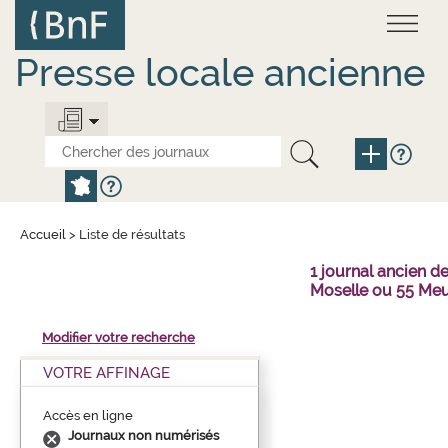
Aller
Panneau de gestion des cookies
au
contenu
principal
Presse locale ancienne
Accueil
>
Liste de résultats
1 journal ancien 
Moselle ou 55 Meu
Modifier votre recherche
VOTRE AFFINAGE
Accès en ligne
Journaux non numérisés