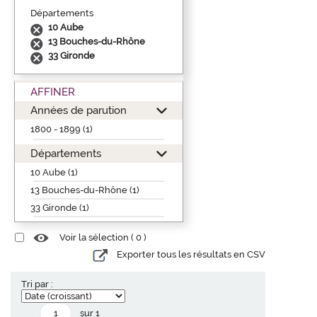
Départements
10 Aube
13 Bouches-du-Rhône
33 Gironde
AFFINER
Années de parution
1800 - 1899 (1)
Départements
10 Aube (1)
13 Bouches-du-Rhône (1)
33 Gironde (1)
Voir la sélection (
0
)
Exporter tous les résultats en CSV
Tri par :
sur 1