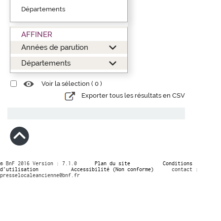
Départements
AFFINER
Années de parution
Départements
Voir la sélection (
0
)
Exporter tous les résultats en CSV
© BnF 2016 Version : 7.1.0
Plan du site
Conditions
d’utilisation
Accessibilité (Non conforme)
contact :
presselocaleancienne@bnf.fr