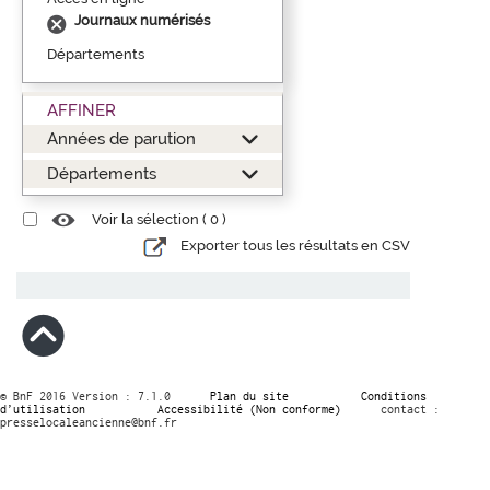
Journaux numérisés
Départements
AFFINER
Années de parution
Départements
Voir la sélection (
0
)
Exporter tous les résultats en CSV
© BnF 2016 Version : 7.1.0
Plan du site
Conditions
d’utilisation
Accessibilité (Non conforme)
contact :
presselocaleancienne@bnf.fr