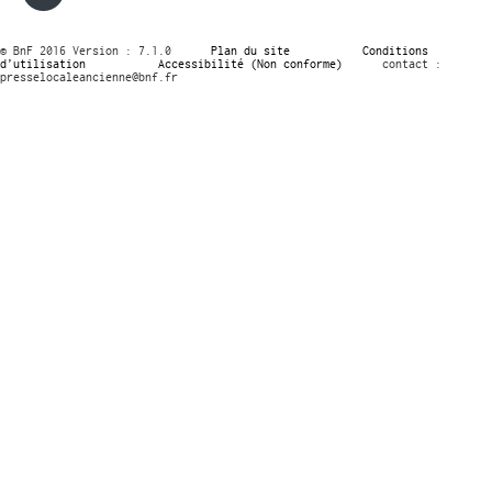
© BnF 2016 Version : 7.1.0
Plan du site
Conditions
d’utilisation
Accessibilité (Non conforme)
contact :
presselocaleancienne@bnf.fr