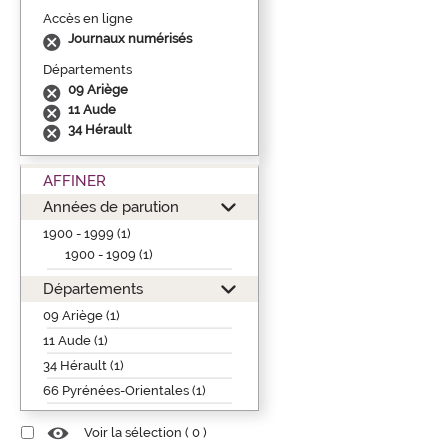
Accès en ligne
Journaux numérisés
Départements
09 Ariège
11 Aude
34 Hérault
AFFINER
Années de parution
1900 - 1999 (1)
1900 - 1909 (1)
Départements
09 Ariège (1)
11 Aude (1)
34 Hérault (1)
66 Pyrénées-Orientales (1)
Voir la sélection (
0
)