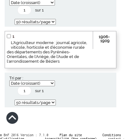
sur 1
1
1906-
1909
L'Agriculteur moderne : journal agricole,
viticole, horticole et d'économie rurale
des départements des Pyrénées-
Orientales, de l'Ariège, de l'Aude et de
l'arrondissement de Béziers
Tri par :
sur 1
© BnF 2016 Version : 7.1.0
Plan du site
Conditions
d’utilisation
Accessibilité (Non conforme)
contact :