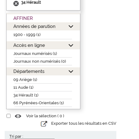
34 Hérault
AFFINER
Années de parution
1900 - 1999 (1)
Accès en ligne
Journaux numérisés (1)
Journaux non numérisés (0)
Départements
09 Ariège (1)
11 Aude (1)
34 Hérault (1)
66 Pyrénées-Orientales (1)
Voir la sélection (
0
)
Exporter tous les résultats en CSV
Tri par :