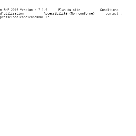
© BnF 2016 Version : 7.1.0
Plan du site
Conditions
d’utilisation
Accessibilité (Non conforme)
contact :
presselocaleancienne@bnf.fr