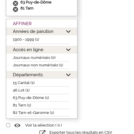
63 Puy-de-Dôme
81 Tarn
AFFINER
Années de parution
1900 - 1999 (1)
Accès en ligne
Journaux numérisés (0)
Journaux non numérisés (1)
Départements
15 Cantal (1)
46 Lot (1)
63 Puy-de-Dôme (1)
81 Tarn (1)
82 Tarn-et-Garonne (1)
Voir la sélection (
0
)
Exporter tous les résultats en CSV