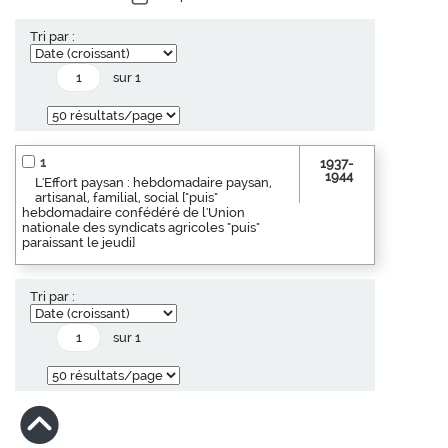
Tri par :
sur 1
1
1937-
1944
L'Effort paysan : hebdomadaire paysan,
artisanal, familial, social ["puis"
hebdomadaire confédéré de l'Union
nationale des syndicats agricoles "puis"
paraissant le jeudi]
Tri par :
sur 1