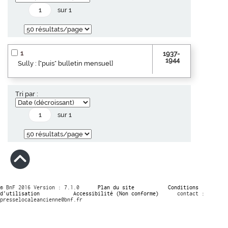
sur 1
1
1937-
1944
Sully : ["puis" bulletin mensuel]
Tri par :
sur 1
© BnF 2016 Version : 7.1.0
Plan du site
Conditions
d’utilisation
Accessibilité (Non conforme)
contact :
presselocaleancienne@bnf.fr