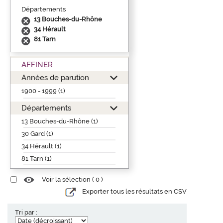
Départements
13 Bouches-du-Rhône
34 Hérault
81 Tarn
AFFINER
Années de parution
1900 - 1999 (1)
Départements
13 Bouches-du-Rhône (1)
30 Gard (1)
34 Hérault (1)
81 Tarn (1)
Voir la sélection (
0
)
Exporter tous les résultats en CSV
Tri par :