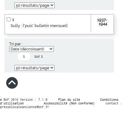
1
1937-
1944
Sully : ["puis" bulletin mensuel]
Tri par :
sur 1
© BnF 2016 Version : 7.1.0
Plan du site
Conditions
d’utilisation
Accessibilité (Non conforme)
contact :
presselocaleancienne@bnf.fr