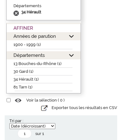
Départements
34 Hérault
AFFINER
Années de parution
1900 - 1999 (1)
Départements
13 Bouches-du-Rhône (1)
30 Gard (1)
34 Hérault (1)
81 Tarn (1)
Voir la sélection (
0
)
Exporter tous les résultats en CSV
Tri par :
sur 1