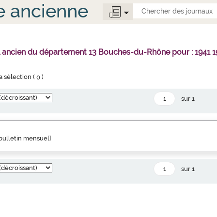
e ancienne
l ancien du département 13 Bouches-du-Rhône pour : 1941 1
la sélection (
0
)
sur 1
" bulletin mensuel]
sur 1