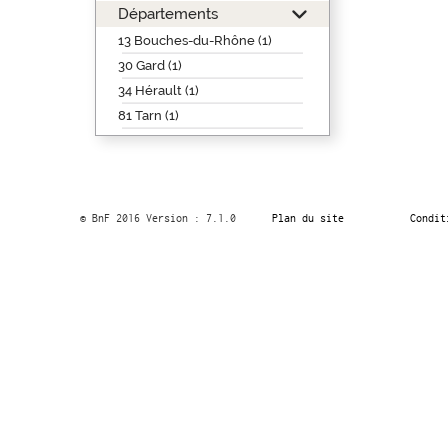
Départements
13 Bouches-du-Rhône (1)
30 Gard (1)
34 Hérault (1)
81 Tarn (1)
© BnF 2016 Version : 7.1.0
Plan du site
Condit