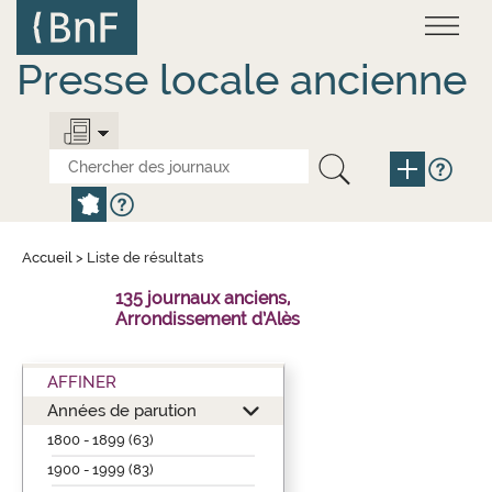
Aller
Panneau de gestion des cookies
au
contenu
principal
Presse locale ancienne
Accueil
>
Liste de résultats
135 journaux anciens,
Arrondissement d’Alès
AFFINER
Années de parution
1800 - 1899 (63)
1900 - 1999 (83)