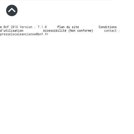
© BnF 2016 Version : 7.1.0
Plan du site
Conditions
d’utilisation
Accessibilité (Non conforme)
contact :
presselocaleancienne@bnf.fr