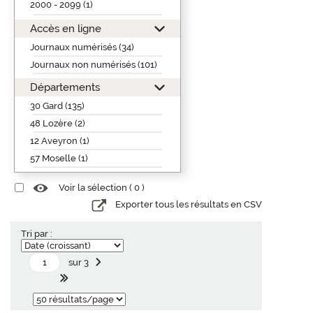
2000 - 2099 (1)
Accès en ligne
Journaux numérisés (34)
Journaux non numérisés (101)
Départements
30 Gard (135)
48 Lozère (2)
12 Aveyron (1)
57 Moselle (1)
Voir la sélection (
0
)
Exporter tous les résultats en CSV
Tri par :
sur 3