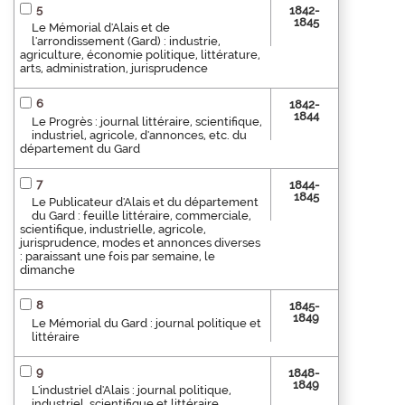
5
1842-
1845
Le Mémorial d'Alais et de
l'arrondissement (Gard) : industrie,
agriculture, économie politique, littérature,
arts, administration, jurisprudence
6
1842-
1844
Le Progrès : journal littéraire, scientifique,
industriel, agricole, d'annonces, etc. du
département du Gard
7
1844-
1845
Le Publicateur d'Alais et du département
du Gard : feuille littéraire, commerciale,
scientifique, industrielle, agricole,
jurisprudence, modes et annonces diverses
: paraissant une fois par semaine, le
dimanche
8
1845-
1849
Le Mémorial du Gard : journal politique et
littéraire
9
1848-
1849
L'industriel d'Alais : journal politique,
industriel, scientifique et littéraire