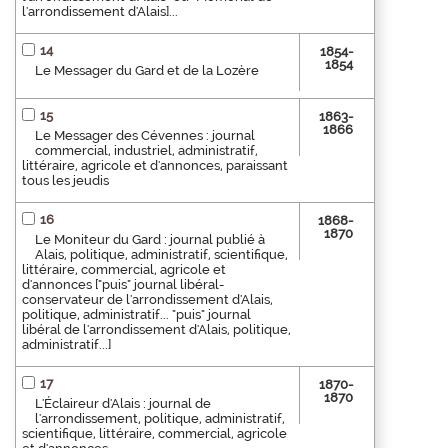
l'arrondissement d'Alais]...
14
1854-
1854
Le Messager du Gard et de la Lozère
15
1863-
1866
Le Messager des Cévennes : journal
commercial, industriel, administratif,
littéraire, agricole et d'annonces, paraissant
tous les jeudis
16
1868-
1870
Le Moniteur du Gard : journal publié à
Alais, politique, administratif, scientifique,
littéraire, commercial, agricole et
d'annonces ["puis" journal libéral-
conservateur de l'arrondissement d'Alais,
politique, administratif... "puis" journal
libéral de l'arrondissement d'Alais, politique,
administratif...]
17
1870-
1870
L'Éclaireur d'Alais : journal de
l'arrondissement, politique, administratif,
scientifique, littéraire, commercial, agricole