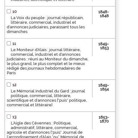
10
1848-
1848
La Voix du peuple : journal républicain,
littéraire, commercial, industriel et
d'annonces judiciaires, paraissant tous les
dimanches
11
1849-
1853
Le Moniteur d'Alais : journal littéraire,
commercial, industriel et d'annonces
judiciaires : réuni au Moniteur du dimanche,
le plus grand, le plus complet et le mieux
rédigé des journaux hebdomadaires de
Paris
12
1849-
1854
Le Mémorial industriel du Gard : journal
politique, commercial, littéraire,
scientifique et d'annonces ["puis" politique,
commercial et littéraire]
13
1853-
1870
L'Aigle des Cévennes : Politique,
administratif, littéraire, commercial,
agricole et d'annonces ["puis" Journal de
l'arrondissement d'Alais "ou" Mémorial de