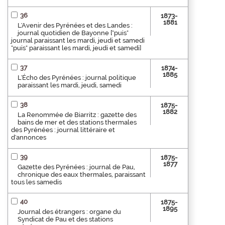
36
1873-
1881
L'Avenir des Pyrénées et des Landes :
journal quotidien de Bayonne ["puis"
journal paraissant les mardi, jeudi et samedi
"puis" paraissant les mardi, jeudi et samedi]
37
1874-
1885
L'Écho des Pyrénées : journal politique
paraissant les mardi, jeudi, samedi
38
1875-
1882
La Renommée de Biarritz : gazette des
bains de mer et des stations thermales
des Pyrénées : journal littéraire et
d'annonces
39
1875-
1877
Gazette des Pyrénées : journal de Pau,
chronique des eaux thermales, paraissant
tous les samedis
40
1875-
1895
Journal des étrangers : organe du
Syndicat de Pau et des stations