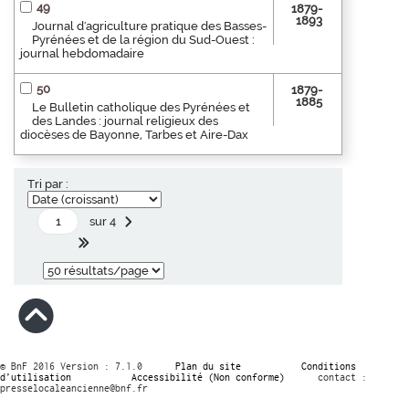
49
1879-
1893
Journal d'agriculture pratique des Basses-
Pyrénées et de la région du Sud-Ouest :
journal hebdomadaire
50
1879-
1885
Le Bulletin catholique des Pyrénées et
des Landes : journal religieux des
diocèses de Bayonne, Tarbes et Aire-Dax
Tri par :
sur 4
© BnF 2016 Version : 7.1.0
Plan du site
Conditions
d’utilisation
Accessibilité (Non conforme)
contact :
presselocaleancienne@bnf.fr