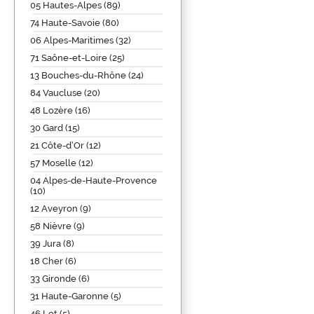
05 Hautes-Alpes (89)
74 Haute-Savoie (80)
06 Alpes-Maritimes (32)
71 Saône-et-Loire (25)
13 Bouches-du-Rhône (24)
84 Vaucluse (20)
48 Lozère (16)
30 Gard (15)
21 Côte-d’Or (12)
57 Moselle (12)
04 Alpes-de-Haute-Provence
(10)
12 Aveyron (9)
58 Nièvre (9)
39 Jura (8)
18 Cher (6)
33 Gironde (6)
31 Haute-Garonne (5)
46 Lot (5)