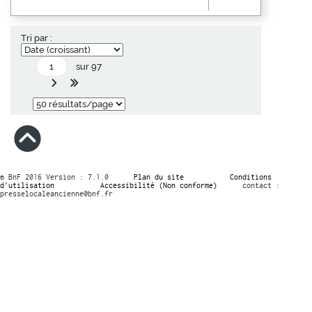
Tri par :
sur 97
© BnF 2016 Version : 7.1.0
Plan du site
Conditions
d’utilisation
Accessibilité (Non conforme)
contact :
presselocaleancienne@bnf.fr