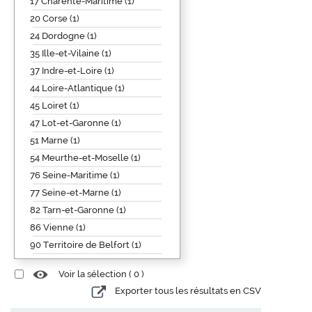
17 Charente-Maritime (1)
20 Corse (1)
24 Dordogne (1)
35 Ille-et-Vilaine (1)
37 Indre-et-Loire (1)
44 Loire-Atlantique (1)
45 Loiret (1)
47 Lot-et-Garonne (1)
51 Marne (1)
54 Meurthe-et-Moselle (1)
76 Seine-Maritime (1)
77 Seine-et-Marne (1)
82 Tarn-et-Garonne (1)
86 Vienne (1)
90 Territoire de Belfort (1)
Voir la sélection (
0
)
Exporter tous les résultats en CSV