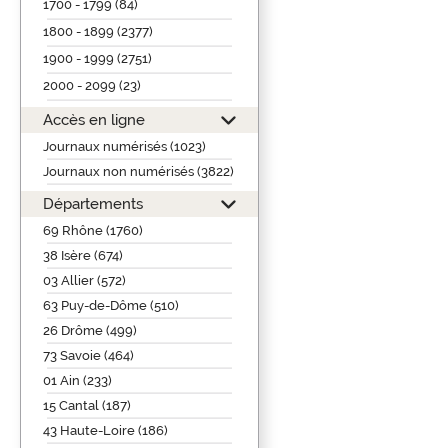
1700 - 1799 (84)
1800 - 1899 (2377)
1900 - 1999 (2751)
2000 - 2099 (23)
Accès en ligne
Journaux numérisés (1023)
Journaux non numérisés (3822)
Départements
69 Rhône (1760)
38 Isère (674)
03 Allier (572)
63 Puy-de-Dôme (510)
26 Drôme (499)
73 Savoie (464)
01 Ain (233)
15 Cantal (187)
43 Haute-Loire (186)