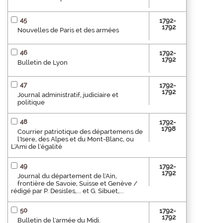
45
1792-
1792
Nouvelles de Paris et des armées
46
1792-
1792
Bulletin de Lyon
47
1792-
1792
Journal administratif, judiciaire et
politique
48
1792-
1798
Courrier patriotique des départemens de
l'Isere, des Alpes et du Mont-Blanc, ou
L'Ami de l'égalité
49
1792-
1792
Journal du département de l'Ain,
frontière de Savoie, Suisse et Genève /
rédigé par P. Desisles,... et G. Sibuet,...
50
1792-
1792
Bulletin de l'armée du Midi.