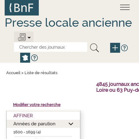
Aller
Panneau de gestion des cookies
au
contenu
principal
Presse locale ancienne
Accueil
>
Liste de résultats
4845 journaux anc
Loire ou 63 Puy-
Modifier votre recherche
AFFINER
Années de parution
1600 - 1699 (4)