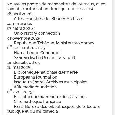
Nouvelles photos de manchettes de journaux, avec
l'aimable autorisation de (cliquer ci-dessous) :
28 avril 2026 :
Arles (Bouches-du-Rhône). Archives
communales
23 mars 2026 :
Ohio history connection
3 novembre 2025 :
République Tchèque. Ministerstvo obrany
er
1
septembre 2025 :
Humathèque Condorcet
Saarländische Universitäts- und
Landesbibliothek
26 mai 2025 :
Bibliothèque nationale d'Arménie
Europeana foundation
Issoudun (Indre). Archives municipales
Wikimedia foundation
er
1
avril 2025 :
Bibliothèque numérique des Caraïbes
Cinémathèque française
Paris. Bureau des bibliothèques, de la lecture
publique et du multimédia