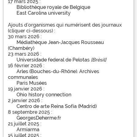
17 mars 2025 :
Bibliothèque royale de Belgique
East Carolina university
Ajouts d'organismes qui numérisent des journaux
(cliquer ci-dessous) :
30 mars 2026 :
Médiathèque Jean-Jacques Rousseau
(Chambéry)
23 mars 2026 :
Universidade federal de Pelotas
[Brésil]
16 février 2026 :
Arles (Bouches-du-Rhône). Archives
communales
Paris Musées
19 janvier 2026 :
Ohio history connection
2 janvier 2026 :
Centro de arte Reina Sofía (Madrid)
8 septembre 2025 :
GeorgesDeherme.fr
21 juillet 2025 :
Armiarma
15 juillet 2025 :