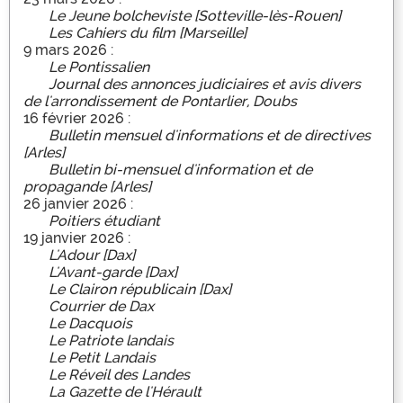
Le Jeune bolcheviste [Sotteville-lès-Rouen]
Les Cahiers du film [Marseille]
9 mars 2026 :
Le Pontissalien
Journal des annonces judiciaires et avis divers
de l'arrondissement de Pontarlier, Doubs
16 février 2026 :
Bulletin mensuel d'informations et de directives
[Arles]
Bulletin bi-mensuel d'information et de
propagande [Arles]
26 janvier 2026 :
Poitiers étudiant
19 janvier 2026 :
L'Adour [Dax]
L'Avant-garde [Dax]
Le Clairon républicain [Dax]
Courrier de Dax
Le Dacquois
Le Patriote landais
Le Petit Landais
Le Réveil des Landes
La Gazette de l'Hérault