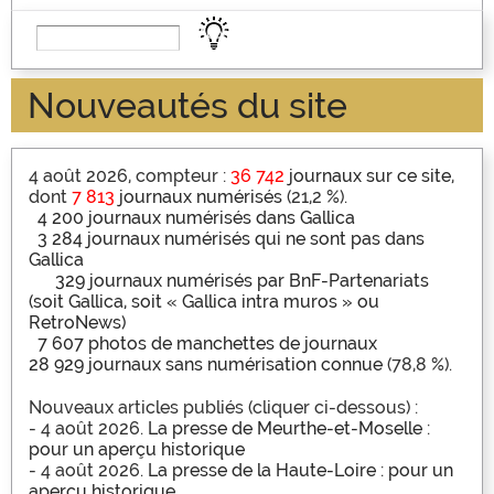
Nouveautés du site
4 août 2026, compteur :
36 742
journaux sur ce site
,
dont
7 813
journaux numérisés
(21,2 %).
4 200 journaux numérisés dans Gallica
3 284 journaux numérisés qui ne sont pas dans
Gallica
329 journaux numérisés par BnF-Partenariats
(soit Gallica, soit « Gallica intra muros » ou
RetroNews)
7 607 photos de manchettes de journaux
28 929 journaux sans numérisation connue
(78,8 %).
Nouveaux articles publiés (cliquer ci-dessous) :
- 4 août 2026.
La presse de Meurthe-et-Moselle :
pour un aperçu historique
- 4 août 2026.
La presse de la Haute-Loire : pour un
aperçu historique