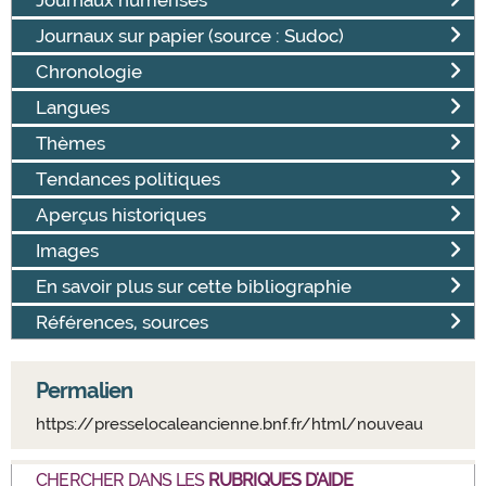
Journaux sur papier (source : Sudoc)
Chronologie
Langues
Thèmes
Tendances politiques
Aperçus historiques
Images
En savoir plus sur cette bibliographie
Références, sources
Permalien
https://presselocaleancienne.bnf.fr/html/nouveau
CHERCHER DANS LES
RUBRIQUES D'AIDE