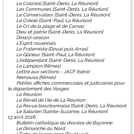
Le Colonial [Saint-Denis, La Réunion]
Les Communes [Saint-Denis, La Réunion]
Le Conservateur [Saint-Denis, La Réunion]
Le Créole [Saint-Paul, La Réunion]
Le Cri de la plage et de Carnac
Dieu et patrie [Saint-Denis, La Réunion]
Dinard-season
L'Esprit rouennais
Le Fraterniste [Douai puis Arras]
Le Glaneur [Saint-Paul, La Réunion]
L'Indépendant [Saint-Denis, La Réunion]
Le Lampion [Nîmes]
Lettre aux sections - JACF (Isère)
Nemausa [Nîmes]
Petites affiches commerciales et judiciaires pour
le département des Vosges
La Réunion
Le Réveil de l'île de La Réunion
La Revue bourbonnaise [Saint-Denis, La Réunion]
Le Salazien [Sainte-Suzanne, La Réunion]
13 avril 2026 :
Bulletin catholique du diocèse de Bayonne
Le Dimanche du Nord