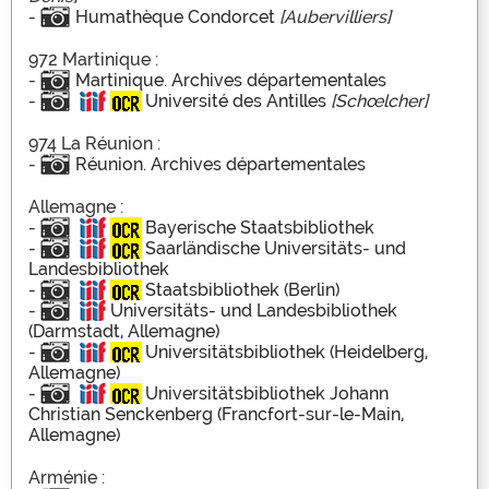
-
Humathèque Condorcet
[Aubervilliers]
972 Martinique :
-
Martinique. Archives départementales
-
Université des Antilles
[Schœlcher]
974 La Réunion :
-
Réunion. Archives départementales
Allemagne :
-
Bayerische Staatsbibliothek
-
Saarländische Universitäts- und
Landesbibliothek
-
Staatsbibliothek (Berlin)
-
Universitäts- und Landesbibliothek
(Darmstadt, Allemagne)
-
Universitätsbibliothek (Heidelberg,
Allemagne)
-
Universitätsbibliothek Johann
Christian Senckenberg (Francfort-sur-le-Main,
Allemagne)
Arménie :