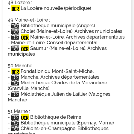
48 Lozère :
-
La Lozère nouvelle (périodique)
49 Maine-et-Loire :
-
Bibliothèque municipale (Angers)
-
Cholet (Maine-et-Loire). Archives municipales
-
Maine-et-Loire. Archives départementales
-
Maine-et-Loire. Conseil départemental
-
Saumur (Maine-et-Loire). Archives
municipales
50 Manche :
-
Fondation du Mont-Saint-Michel
-
Manche. Archives départementales
-
Médiathèque Charles de la Morandière
(Granville, Manche)
-
Médiathèque Julien de Laillier (Valognes,
Manche)
51 Marne :
-
Bibliothèque de Reims
-
Bibliothèque municipale (Épernay, Marne)
-
Châlons-en-Champagne. Bibliothèques