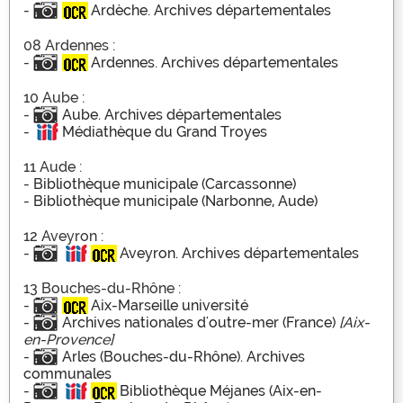
-
Ardèche. Archives départementales
08 Ardennes :
-
Ardennes. Archives départementales
10 Aube :
-
Aube. Archives départementales
-
Médiathèque du Grand Troyes
11 Aude :
-
Bibliothèque municipale (Carcassonne)
-
Bibliothèque municipale (Narbonne, Aude)
12 Aveyron :
-
Aveyron. Archives départementales
13 Bouches-du-Rhône :
-
Aix-Marseille université
-
Archives nationales d'outre-mer (France)
[Aix-
en-Provence]
-
Arles (Bouches-du-Rhône). Archives
communales
-
Bibliothèque Méjanes (Aix-en-