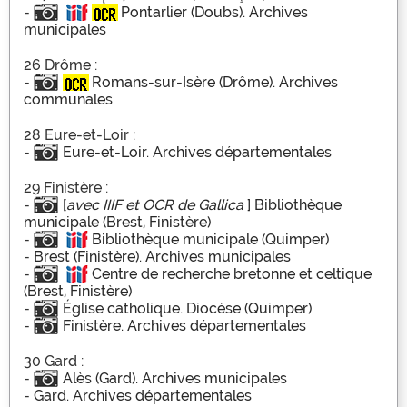
-
Pontarlier (Doubs). Archives
municipales
26 Drôme :
-
Romans-sur-Isère (Drôme). Archives
communales
28 Eure-et-Loir :
-
Eure-et-Loir. Archives départementales
29 Finistère :
-
[
avec IIIF et OCR de Gallica
] Bibliothèque
municipale (Brest, Finistère)
-
Bibliothèque municipale (Quimper)
-
Brest (Finistère). Archives municipales
-
Centre de recherche bretonne et celtique
(Brest, Finistère)
-
Église catholique. Diocèse (Quimper)
-
Finistère. Archives départementales
30 Gard :
-
Alès (Gard). Archives municipales
-
Gard. Archives départementales