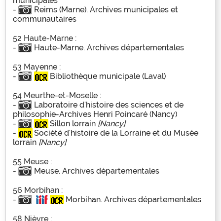
municipales
-
Reims (Marne). Archives municipales et
communautaires
52 Haute-Marne :
-
Haute-Marne. Archives départementales
53 Mayenne :
-
Bibliothèque municipale (Laval)
54 Meurthe-et-Moselle :
-
Laboratoire d'histoire des sciences et de
philosophie-Archives Henri Poincaré (Nancy)
-
Sillon lorrain
[Nancy]
-
Société d'histoire de la Lorraine et du Musée
lorrain
[Nancy]
55 Meuse :
-
Meuse. Archives départementales
56 Morbihan :
-
Morbihan. Archives départementales
58 Nièvre :