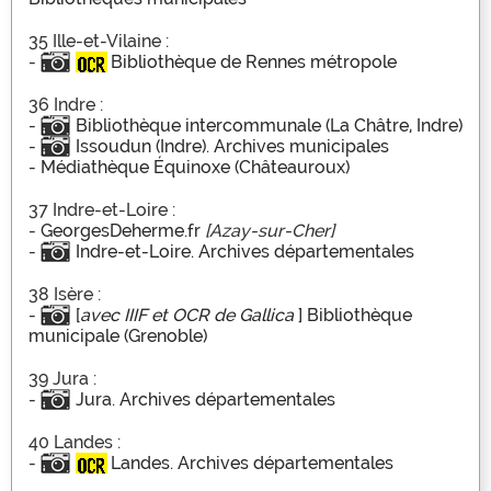
35 Ille-et-Vilaine :
-
Bibliothèque de Rennes métropole
36 Indre :
-
Bibliothèque intercommunale (La Châtre, Indre)
-
Issoudun (Indre). Archives municipales
-
Médiathèque Équinoxe (Châteauroux)
37 Indre-et-Loire :
-
GeorgesDeherme.fr
[Azay-sur-Cher]
-
Indre-et-Loire. Archives départementales
38 Isère :
-
[
avec IIIF et OCR de Gallica
] Bibliothèque
municipale (Grenoble)
39 Jura :
-
Jura. Archives départementales
40 Landes :
-
Landes. Archives départementales