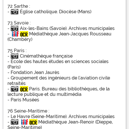
72 Sarthe :
-
Église catholique. Diocèse (Mans)
73 Savoie :
-
Aix-les-Bains (Savoie). Archives municipales
-
Médiathèque Jean-Jacques Rousseau
(Chambéry)
75 Paris :
-
Cinémathèque française
-
École des hautes études en sciences sociales
(Paris)
-
Fondation Jean Jaurès
-
Groupement des ingénieurs de l'aviation civile
retraités
-
Paris. Bureau des bibliothèques, de la
lecture publique et du multimédia
-
Paris Musées
76 Seine-Maritime :
-
Le Havre (Seine-Maritime). Archives municipales
-
Médiathèque Jean-Renoir (Dieppe,
Seine-Maritime)