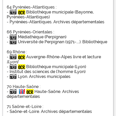
64 Pyrénées-Atlantiques :
-
Bibliothèque municipale (Bayonne,
Pyrénées-Atlantiques)
-
Pyrénées-Atlantiques. Archives départementales
66 Pyrénées-Orientales :
-
Médiathèque (Perpignan)
-
Université de Perpignan (1971-....). Bibliothèque
69 Rhône :
-
Auvergne-Rhône-Alpes livre et lecture
[Lyon]
-
Bibliothèque municipale (Lyon)
-
Institut des sciences de l'homme (Lyon)
-
Lyon. Archives municipales
70 Haute-Saône :
-
Haute-Saône. Archives
départementales
71 Saône-et-Loire :
-
Saône-et-Loire. Archives départementales