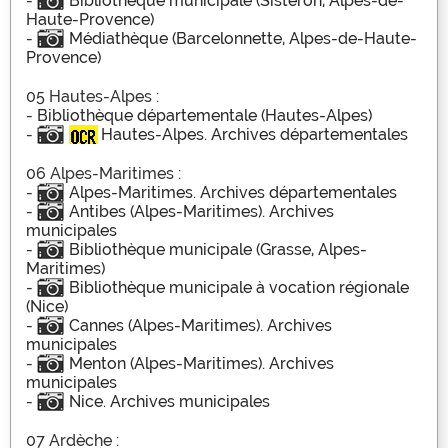
-
Bibliothèque municipale (Sisteron, Alpes-de-
Haute-Provence)
-
Médiathèque (Barcelonnette, Alpes-de-Haute-
Provence)
05 Hautes-Alpes :
-
Bibliothèque départementale (Hautes-Alpes)
-
Hautes-Alpes. Archives départementales
06 Alpes-Maritimes :
-
Alpes-Maritimes. Archives départementales
-
Antibes (Alpes-Maritimes). Archives
municipales
-
Bibliothèque municipale (Grasse, Alpes-
Maritimes)
-
Bibliothèque municipale à vocation régionale
(Nice)
-
Cannes (Alpes-Maritimes). Archives
municipales
-
Menton (Alpes-Maritimes). Archives
municipales
-
Nice. Archives municipales
07 Ardèche :