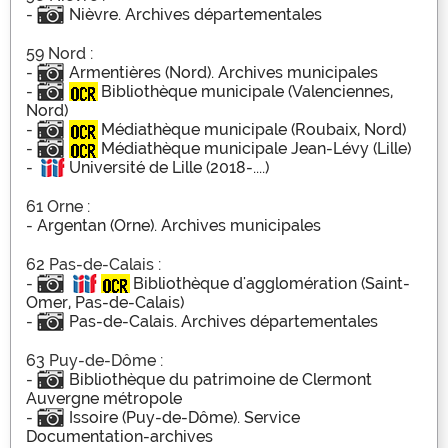
-
Nièvre. Archives départementales
59 Nord :
-
Armentières (Nord). Archives municipales
-
Bibliothèque municipale (Valenciennes,
Nord)
-
Médiathèque municipale (Roubaix, Nord)
-
Médiathèque municipale Jean-Lévy (Lille)
-
Université de Lille (2018-....)
61 Orne :
-
Argentan (Orne). Archives municipales
62 Pas-de-Calais :
-
Bibliothèque d'agglomération (Saint-
Omer, Pas-de-Calais)
-
Pas-de-Calais. Archives départementales
63 Puy-de-Dôme :
-
Bibliothèque du patrimoine de Clermont
Auvergne métropole
-
Issoire (Puy-de-Dôme). Service
Documentation-archives