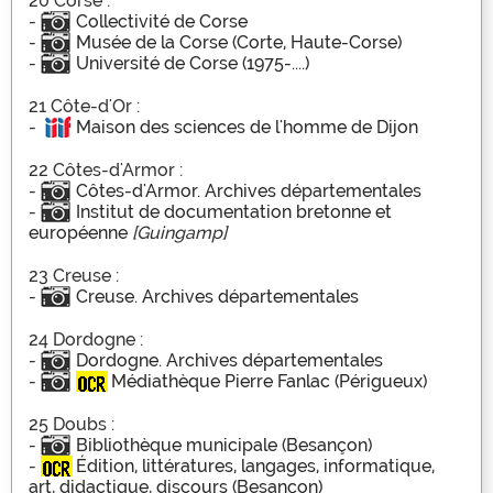
20 Corse :
-
Collectivité de Corse
-
Musée de la Corse (Corte, Haute-Corse)
-
Université de Corse (1975-....)
21 Côte-d'Or :
-
Maison des sciences de l'homme de Dijon
22 Côtes-d'Armor :
-
Côtes-d'Armor. Archives départementales
-
Institut de documentation bretonne et
européenne
[Guingamp]
23 Creuse :
-
Creuse. Archives départementales
24 Dordogne :
-
Dordogne. Archives départementales
-
Médiathèque Pierre Fanlac (Périgueux)
25 Doubs :
-
Bibliothèque municipale (Besançon)
-
Édition, littératures, langages, informatique,
art, didactique, discours (Besançon)