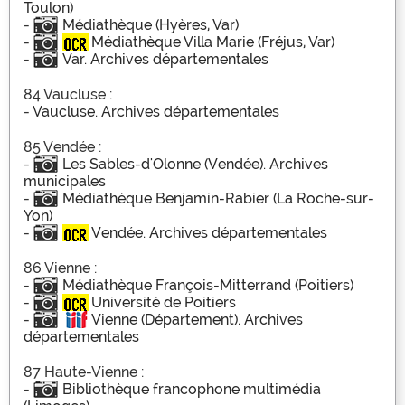
Toulon)
-
Médiathèque (Hyères, Var)
-
Médiathèque Villa Marie (Fréjus, Var)
-
Var. Archives départementales
84 Vaucluse :
-
Vaucluse. Archives départementales
85 Vendée :
-
Les Sables-d'Olonne (Vendée). Archives
municipales
-
Médiathèque Benjamin-Rabier (La Roche-sur-
Yon)
-
Vendée. Archives départementales
86 Vienne :
-
Médiathèque François-Mitterrand (Poitiers)
-
Université de Poitiers
-
Vienne (Département). Archives
départementales
87 Haute-Vienne :
-
Bibliothèque francophone multimédia