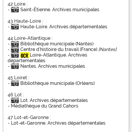
42 Loire :
-
Saint-Étienne. Archives municipales
43 Haute-Loire :
-
Haute-Loire. Archives départementales
44 Loire-Atlantique :
-
Bibliothèque municipale (Nantes)
-
Centre d'histoire du travail (France)
[Nantes]
-
Loire-Atlantique. Archives
départementales
-
Nantes. Archives municipales
45 Loiret :
-
Bibliothèque municipale (Orléans)
46 Lot :
-
Lot. Archives départementales
-
Médiathèque du Grand Cahors
47 Lot-et-Garonne :
-
Lot-et-Garonne. Archives départementales