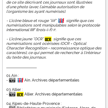
de ce site décrivant ces journaux sont illustrées
d'une photo (avec l'aimable autorisation de
l'organisme les ayant numérisés).
- L'icône bleue et rouge "iiif"
signifie que ces
numérisations sont manipulables selon le
protocole
international IIIF (trois-i-f)
.
- L'icône jaune "OCR"
signifie que ces
numérisations sont océrisées (OCR = Optical
Character Recognition = reconnaissance optique des
caractères), ce qui permet de rechercher à l'intérieur
du texte des journaux.
_____________________
01 Ain :
-
Ain. Archives départementales
03 Allier :
-
Allier. Archives départementales
04 Alpes-de-Haute-Provence :