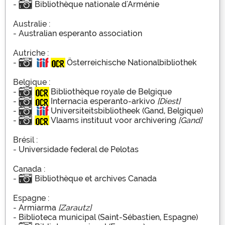
-
Bibliothèque nationale d'Arménie
Australie :
-
Australian esperanto association
Autriche :
-
Österreichische Nationalbibliothek
Belgique :
-
Bibliothèque royale de Belgique
-
Internacia esperanto-arkivo
[Diest]
-
Universiteitsbibliotheek (Gand, Belgique)
-
Vlaams instituut voor archivering
[Gand]
Brésil :
-
Universidade federal de Pelotas
Canada :
-
Bibliothèque et archives Canada
Espagne :
-
Armiarma
[Zarautz]
-
Biblioteca municipal (Saint-Sébastien, Espagne)