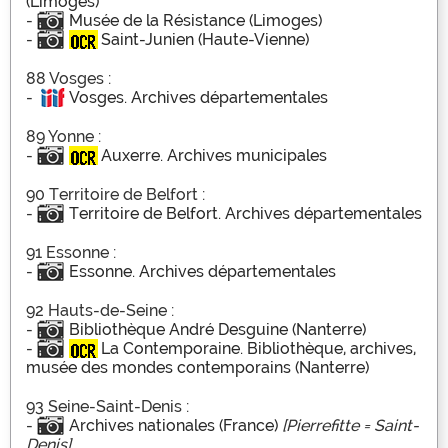
(Limoges)
-
Musée de la Résistance (Limoges)
-
Saint-Junien (Haute-Vienne)
88 Vosges :
-
Vosges. Archives départementales
89 Yonne :
-
Auxerre. Archives municipales
90 Territoire de Belfort :
-
Territoire de Belfort. Archives départementales
91 Essonne :
-
Essonne. Archives départementales
92 Hauts-de-Seine :
-
Bibliothèque André Desguine (Nanterre)
-
La Contemporaine. Bibliothèque, archives,
musée des mondes contemporains (Nanterre)
93 Seine-Saint-Denis :
-
Archives nationales (France)
[Pierrefitte = Saint-
Denis]