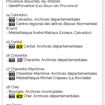
Provence, Bouches-du-Rhône)
-
GénéProvence
[Les Baux-de-Provence]
14 Calvados :
-
Calvados. Archives départementales
-
Centre régional des lettres (Basse-Normandie)
[Caen]
-
Médiathèque André Malraux (Lisieux, Calvados)
15 Cantal :
-
Cantal. Archives départementales
16 Charente :
-
Charente. Archives départementales
17 Charente-Maritime :
-
Charente-Maritime. Archives départementales
-
Médiathèque Michel Crépeau (La Rochelle)
18 Cher :
-
Bourges. Archives municipales
-
Cher. Archives départementales