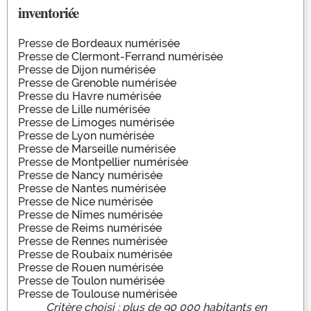
inventoriée
Presse de
Bordeaux numérisée
Presse de
Clermont-Ferrand numérisée
Presse de
Dijon numérisée
Presse de
Grenoble numérisée
Presse du
Havre numérisée
Presse de
Lille numérisée
Presse de
Limoges numérisée
Presse de
Lyon numérisée
Presse de
Marseille numérisée
Presse de
Montpellier numérisée
Presse de
Nancy numérisée
Presse de
Nantes numérisée
Presse de
Nice numérisée
Presse de
Nîmes numérisée
Presse de
Reims numérisée
Presse de
Rennes numérisée
Presse de
Roubaix numérisée
Presse de
Rouen numérisée
Presse de
Toulon numérisée
Presse de
Toulouse numérisée
Critère choisi : plus de 90 000 habitants en