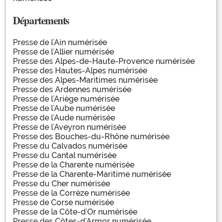
Départements
Presse de l'
Ain numérisée
Presse de l'
Allier numérisée
Presse des
Alpes-de-Haute-Provence numérisée
Presse des
Hautes-Alpes numérisée
Presse des
Alpes-Maritimes numérisée
Presse des
Ardennes numérisée
Presse de l'
Ariège numérisée
Presse de l'
Aube numérisée
Presse de l'
Aude numérisée
Presse de l'
Aveyron numérisée
Presse des
Bouches-du-Rhône numérisée
Presse du
Calvados numérisée
Presse du
Cantal numérisée
Presse de la
Charente numérisée
Presse de la
Charente-Maritime numérisée
Presse du
Cher numérisée
Presse de la
Corrèze numérisée
Presse de
Corse numérisée
Presse de la
Côte-d'Or numérisée
Presse des
Côtes-d'Armor numérisée