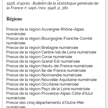
1936, d'après :
Bulletin de la statistique générale de
la France
, sept./nov. 1946, p. 381
Régions
Presse de la région
Auvergne-Rhône-Alpes
numérisée
Presse de la région
Bourgogne-Franche-Comté
numérisée
Presse de la région
Bretagne numérisée
Presse de la région
Centre-Val de Loire numérisée
Presse de la région
Corse numérisée
Presse de la région
Grand-Est numérisée
Presse de la région
Hauts-de-France numérisée
Presse de la région
Île-de-France numérisée
Presse de la région
Normandie numérisée
Presse de la région
Nouvelle-Aquitaine numérisée
Presse de la région
Occitanie numérisée
Presse de la région
Pays de la Loire numérisée
Presse de la région
Provence-Alpes-Côte d’Azur
numérisée
Presse des
cinq départements d'Outre-Mer
numérisée